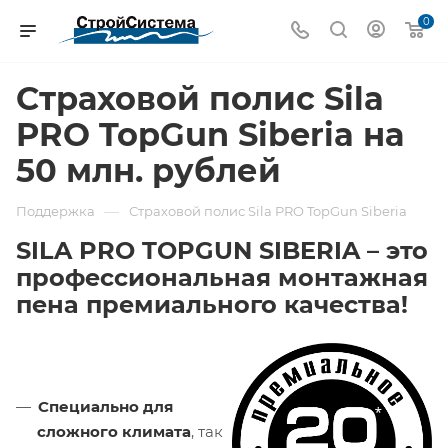
0
Страховой полис Sila
PRO TopGun Siberia на
50 млн. рублей
—
Поддержка
Страховой полис Sila PRO TopGun Siberia
SILA PRO TOPGUN SIBERIA – это
профессиональная монтажная
пена премиального качества!
Специально для
сложного климата
, так