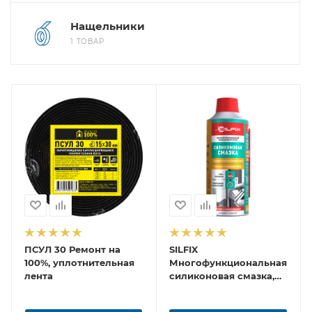
Нащельники
1 ТОВАР
ПСУЛ 30 Ремонт на
SILFIX
100%, уплотнительная
Многофункциональная
лента
силиконовая смазка,
280 мл