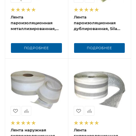
Лента
Лента
пароизоляционная
пароизоляционная
металлизированная,
дублированная, Sila
Sila PRO LM, 1.5 мм
pro LDU, толщина 1,5
толщина, 20 м
мм, 24 м
ПОДРОБНЕЕ
ПОДРОБНЕЕ
Лента наружная
Лента
гидроизоляционная,
гидроизоляционная