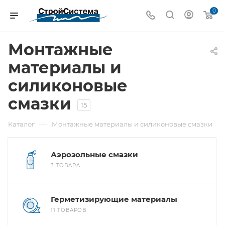
0
Монтажные
материалы и
силиконовые
смазки
15
—
Каталог
Монтажные материалы и силиконовые смазки
Аэрозольные смазки
3 ТОВАРА
Герметизирующие материалы
11 ТОВАРОВ