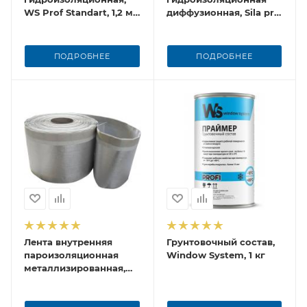
WS Prof Standart, 1,2 мм
диффузионная, Sila pro
толщина, 25 м
LDIF, 1.5 мм, 20 м
ПОДРОБНЕЕ
ПОДРОБНЕЕ
Лента внутренняя
Грунтовочный состав,
пароизоляционная
Window System, 1 кг
металлизированная,
WS Profi Standart, 1.2
мм толщина, 25 м