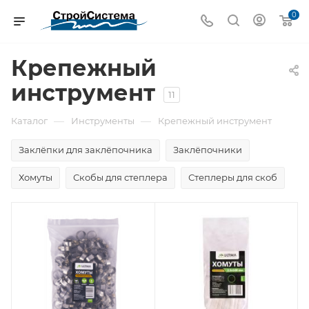
0
Крепежный
инструмент
11
—
—
Каталог
Инструменты
Крепежный инструмент
Заклёпки для заклёпочника
Заклёпочники
Хомуты
Скобы для степлера
Степлеры для скоб